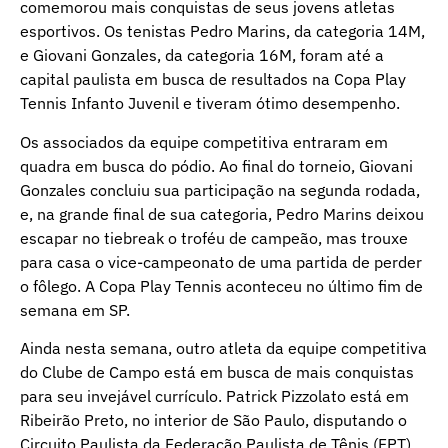
comemorou mais conquistas de seus jovens atletas
esportivos. Os tenistas Pedro Marins, da categoria 14M,
e Giovani Gonzales, da categoria 16M, foram até a
capital paulista em busca de resultados na Copa Play
Tennis Infanto Juvenil e tiveram ótimo desempenho.
Os associados da equipe competitiva entraram em
quadra em busca do pódio. Ao final do torneio, Giovani
Gonzales concluiu sua participação na segunda rodada,
e, na grande final de sua categoria, Pedro Marins deixou
escapar no tiebreak o troféu de campeão, mas trouxe
para casa o vice-campeonato de uma partida de perder
o fôlego. A Copa Play Tennis aconteceu no último fim de
semana em SP.
Ainda nesta semana, outro atleta da equipe competitiva
do Clube de Campo está em busca de mais conquistas
para seu invejável currículo. Patrick Pizzolato está em
Ribeirão Preto, no interior de São Paulo, disputando o
Circuito Paulista da Federação Paulista de Tênis (FPT),