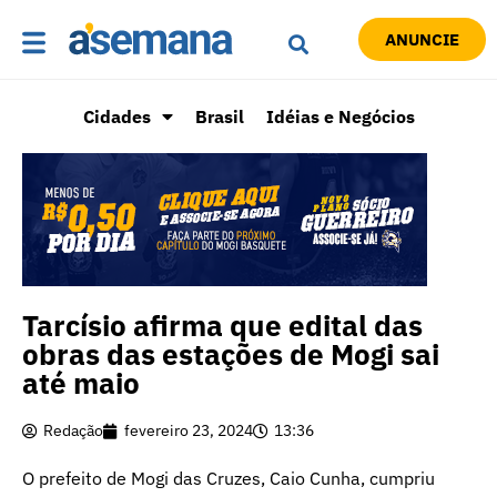
ANUNCIE
Cidades
Brasil
Idéias e Negócios
Tarcísio afirma que edital das
obras das estações de Mogi sai
até maio
Redação
fevereiro 23, 2024
13:36
O prefeito de Mogi das Cruzes, Caio Cunha, cumpriu