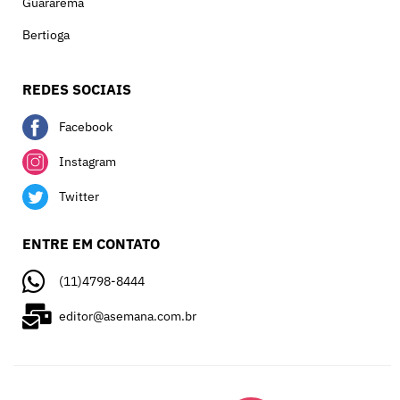
Guararema
Bertioga
REDES SOCIAIS
Facebook
Instagram
Twitter
ENTRE EM CONTATO
(11)4798-8444
editor@asemana.com.br