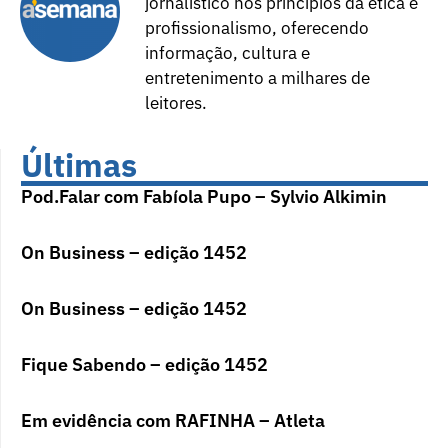
jornalístico nos princípios da ética e
profissionalismo, oferecendo
informação, cultura e
entretenimento a milhares de
leitores.
Últimas
Pod.Falar com Fabíola Pupo – Sylvio Alkimin
On Business – edição 1452
On Business – edição 1452
Fique Sabendo – edição 1452
Em evidência com RAFINHA – Atleta