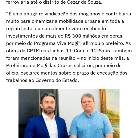
ferroviária até o distrito de Cezar de Souza.
“É uma antiga reivindicação dos mogianos e contribuiria
muito para dinamizar a mobilidade urbana em toda a
região leste, que atualmente vem recebendo
investimentos de mais de R$ 300 milhões em obras,
por meio do Programa Viva Mogi”, afirmou o prefeito. As
obras da CPTM nas Linhas 11-Coral e 12-Safira também
foram mencionadas na reunião – no início deste mês, a
Prefeitura de Mogi das Cruzes solicitou, por meio de
ofício, esclarecimentos sobre o prazo de execução dos
trabalhos ao Governo do Estado.