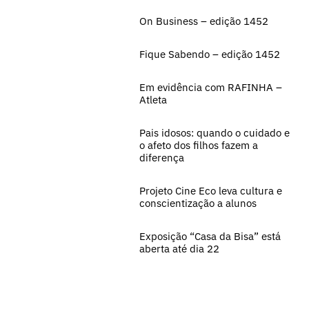
On Business – edição 1452
Fique Sabendo – edição 1452
Em evidência com RAFINHA –
Atleta
Pais idosos: quando o cuidado e
o afeto dos filhos fazem a
diferença
Projeto Cine Eco leva cultura e
conscientização a alunos
Exposição “Casa da Bisa” está
aberta até dia 22