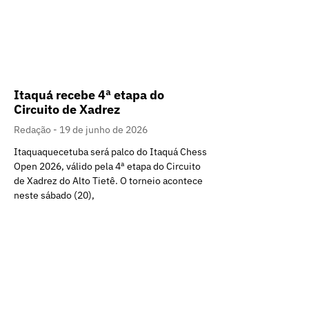
Itaquá recebe 4ª etapa do
Circuito de Xadrez
Redação
19 de junho de 2026
Itaquaquecetuba será palco do Itaquá Chess
Open 2026, válido pela 4ª etapa do Circuito
de Xadrez do Alto Tietê. O torneio acontece
neste sábado (20),