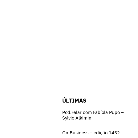
S
ÚLTIMAS
Pod.Falar com Fabíola Pupo –
Sylvio Alkimin
On Business – edição 1452