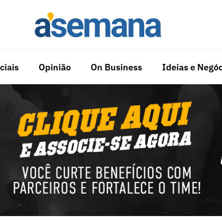
ciais
Opinião
On Business
Ideias e Negóc