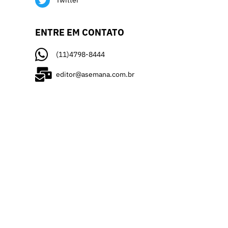
Twitter
ENTRE EM CONTATO
(11)4798-8444
editor@asemana.com.br