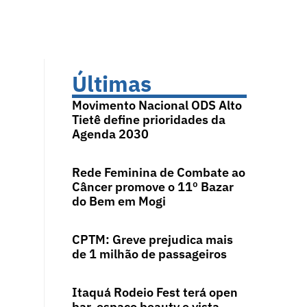
Últimas
Movimento Nacional ODS Alto
Tietê define prioridades da
Agenda 2030
Rede Feminina de Combate ao
Câncer promove o 11º Bazar
do Bem em Mogi
CPTM: Greve prejudica mais
de 1 milhão de passageiros
Itaquá Rodeio Fest terá open
bar, espaço beauty e vista