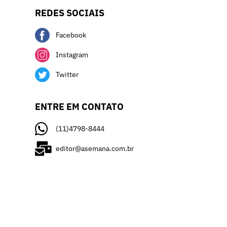
REDES SOCIAIS
Facebook
Instagram
Twitter
ENTRE EM CONTATO
(11)4798-8444
editor@asemana.com.br