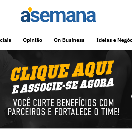
ciais
Opinião
On Business
Ideias e Negóc