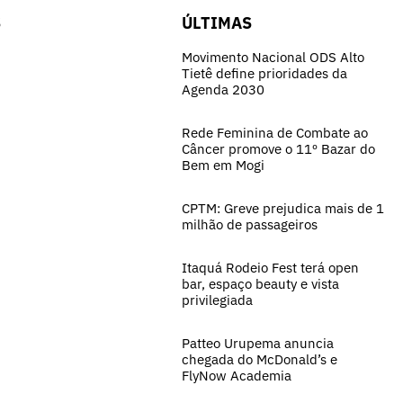
S
ÚLTIMAS
Movimento Nacional ODS Alto
Tietê define prioridades da
Agenda 2030
Rede Feminina de Combate ao
Câncer promove o 11º Bazar do
Bem em Mogi
CPTM: Greve prejudica mais de 1
milhão de passageiros
Itaquá Rodeio Fest terá open
bar, espaço beauty e vista
privilegiada
Patteo Urupema anuncia
chegada do McDonald’s e
FlyNow Academia