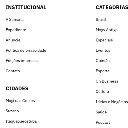
INSTITUCIONAL
CATEGORIA
A Semana
Brasil
Expediente
Mogy Antiga
Anuncie
Especiais
Política de privacidade
Eventos
Edições impressas
Opinião
Contato
Esporte
On Business
CIDADES
Cultura
Mogi das Cruzes
Ideias e Negócios
Suzano
Saúde
Itaquaquecetuba
Podcast