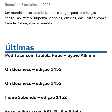
Redação
3 de julho de 2026
Um mundo de cores, criatividade e alegria para as crianças
chegou ao Patteo Urupema Shopping, em Mogi das Cruzes, com o
Cidade Colorir, atração inédita
Últimas
Pod.Falar com Fabíola Pupo – Sylvio Alkimin
On Business – edição 1452
On Business – edição 1452
Fique Sabendo – edição 1452
Em evidência com RAFINHA – Atleta