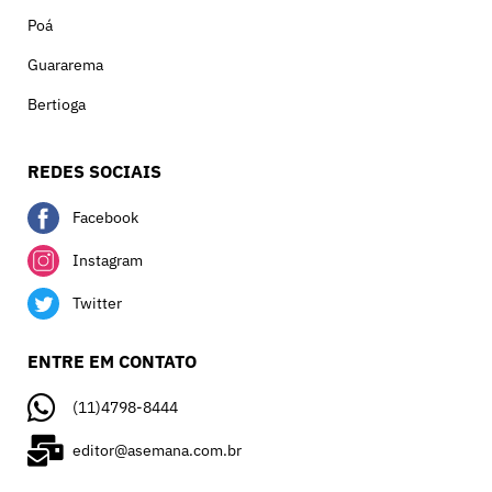
Poá
Guararema
Bertioga
REDES SOCIAIS
Facebook
Instagram
Twitter
ENTRE EM CONTATO
(11)4798-8444
editor@asemana.com.br