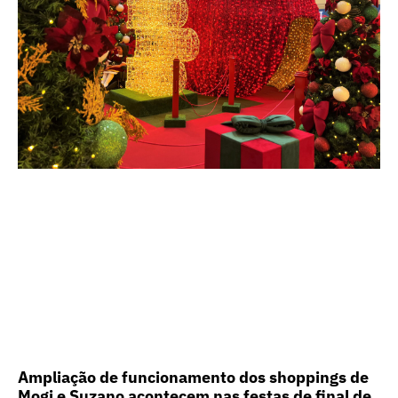
Ampliação de funcionamento dos shoppings de
Mogi e Suzano acontecem nas festas de final de