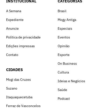
INSTITUCIONAL
CATEGORIAS
A Semana
Brasil
Expediente
Mogy Antiga
Anuncie
Especiais
Política de privacidade
Eventos
Edições impressas
Opinião
Contato
Esporte
On Business
CIDADES
Cultura
Mogi das Cruzes
Ideias e Negócios
Suzano
Saúde
Itaquaquecetuba
Podcast
Ferraz de Vasconcelos