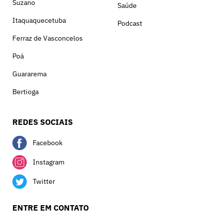
Suzano
Saúde
Itaquaquecetuba
Podcast
Ferraz de Vasconcelos
Poá
Guararema
Bertioga
REDES SOCIAIS
Facebook
Instagram
Twitter
ENTRE EM CONTATO