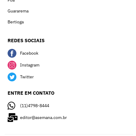
Poá
Guararema
Bertioga
REDES SOCIAIS
Facebook
Instagram
Twitter
ENTRE EM CONTATO
(11)4798-8444
editor@asemana.com.br