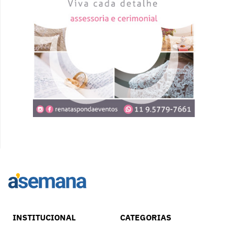
INSTITUCIONAL
CATEGORIAS