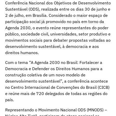
Conferência Nacional dos Objetivos de Desenvolvimento
Sustentável (ODS), realizada entre os dias 30 de junho e
2 de julho, em Brasília. Considerado o maior espaço de
participação social já promovido no país em torno da
Agenda 2030, o evento reúne representantes do poder
público, sociedade civil, universidades, setor produtivo e
movimentos sociais para debater propostas voltadas ao
desenvolvimento sustentável, à democracia e aos
direitos humanos.
Com o tema “A Agenda 2030 no Brasil: Fortalecer a
Democracia e Defender os Direitos Humanos para a
construção coletiva de um novo modelo de
desenvolvimento sustentável”, a conferência acontece
no Centro Internacional de Convenções do Brasil (CICB)
e reúne mais de 720 delegados de todas as regiões do
país.
Representando o Movimento Nacional ODS (MNODS) –
Núcleo Alto Tietê, participam da etapa nacional os