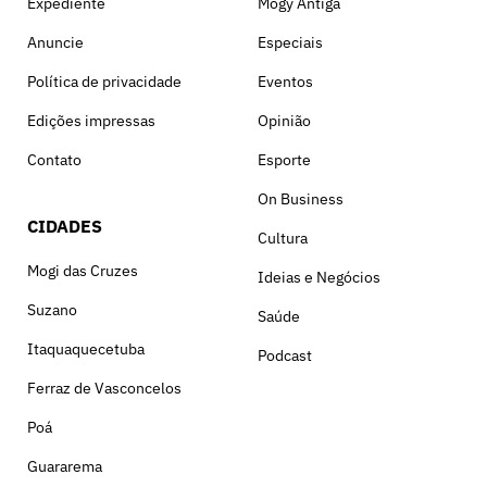
Expediente
Mogy Antiga
Anuncie
Especiais
Política de privacidade
Eventos
Edições impressas
Opinião
Contato
Esporte
On Business
CIDADES
Cultura
Mogi das Cruzes
Ideias e Negócios
Suzano
Saúde
Itaquaquecetuba
Podcast
Ferraz de Vasconcelos
Poá
Guararema