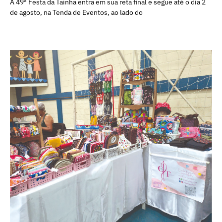
A 49ª Festa da Tainha entra em sua reta final e segue até o dia 2
de agosto, na Tenda de Eventos, ao lado do