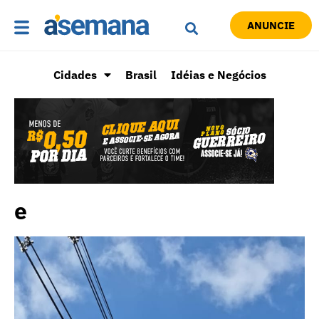
ANUNCIE
Cidades
Brasil
Idéias e Negócios
e