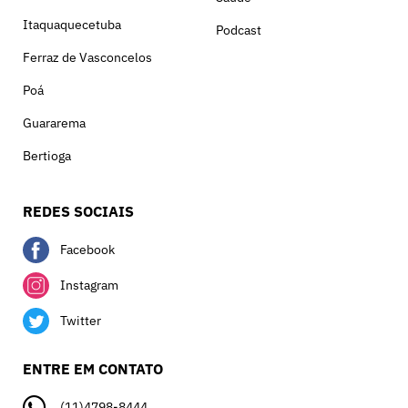
Itaquaquecetuba
Podcast
Ferraz de Vasconcelos
Poá
Guararema
Bertioga
REDES SOCIAIS
Facebook
Instagram
Twitter
ENTRE EM CONTATO
(11)4798-8444