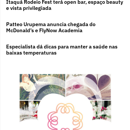
Itaquá Rodeio Fest terá open bar, espaço beauty
e vista privilegiada
Patteo Urupema anuncia chegada do
McDonald’s e FlyNow Academia
Especialista dá dicas para manter a saúde nas
baixas temperaturas