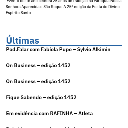
Evento deste ano celebra 25 anos de tradição na Paróquia Nossa
Senhora Aparecida e São Roque A 25ª edição da Festa do Divino
Espírito Santo
Últimas
Pod.Falar com Fabíola Pupo – Sylvio Alkimin
On Business – edição 1452
On Business – edição 1452
Fique Sabendo – edição 1452
Em evidência com RAFINHA – Atleta