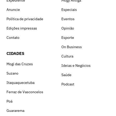
Expediente
Mogy Antiga
Anuncie
Especiais
Política de privacidade
Eventos
Edições impressas
Opinião
Contato
Esporte
On Business
CIDADES
Cultura
Mogi das Cruzes
Ideias e Negócios
Suzano
Saúde
Itaquaquecetuba
Podcast
Ferraz de Vasconcelos
Poá
Guararema