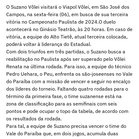
O Suzano Vôlei visitará o Viapol Vôlei, em São José dos
Campos, na sexta-feira (06), em busca de sua terceira
vitória no Campeonato Paulista de 2024.O duelo
acontecerá no Ginásio Teatrão, às 20 horas. Em caso de
vitória, a equipe do Alto Tietê, atual terceira colocada,
poderá voltar à liderança do Estadual.
Com dois triunfos em três partidas, o Suzano busca a
reabilitação no Paulista após ser superado pelo Vôlei
Renata na última rodada. Para isso, a equipe do técnico
Pedro Uehara, o Peu, enfrenta os são-joseenses no Vale
do Paraíba com a missão de vencer e seguir no encalço
dos líderes do torneio. Faltando quatro rodadas para o
término da primeira fase, o time suzanense está na
zona de classificação para as semifinais com seis
pontos e pode ocupar o topo da tabela, de acordo com
os resultados da rodada.
Para tal, a equipe de Suzano precisa vencer o time do
Vale do Paraíba que, em dois jogos, acumula duas