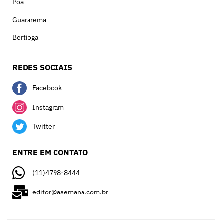
Poá
Guararema
Bertioga
REDES SOCIAIS
Facebook
Instagram
Twitter
ENTRE EM CONTATO
(11)4798-8444
editor@asemana.com.br