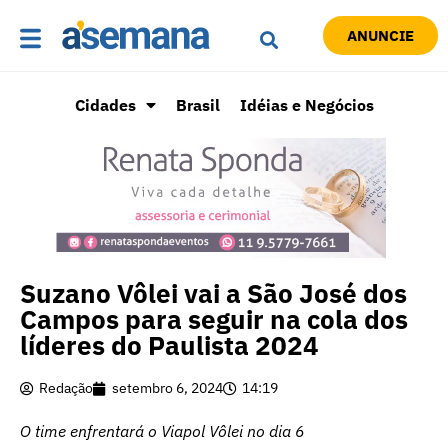
ANUNCIE
Cidades
Brasil
Idéias e Negócios
Suzano Vôlei vai a São José dos
Campos para seguir na cola dos
líderes do Paulista 2024
Redação
setembro 6, 2024
14:19
O time enfrentará o Viapol Vôlei no dia 6