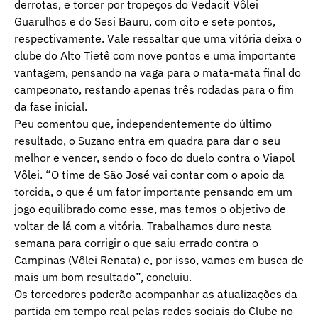
derrotas, e torcer por tropeços do Vedacit Vôlei
Guarulhos e do Sesi Bauru, com oito e sete pontos,
respectivamente. Vale ressaltar que uma vitória deixa o
clube do Alto Tietê com nove pontos e uma importante
vantagem, pensando na vaga para o mata-mata final do
campeonato, restando apenas três rodadas para o fim
da fase inicial.
Peu comentou que, independentemente do último
resultado, o Suzano entra em quadra para dar o seu
melhor e vencer, sendo o foco do duelo contra o Viapol
Vôlei. “O time de São José vai contar com o apoio da
torcida, o que é um fator importante pensando em um
jogo equilibrado como esse, mas temos o objetivo de
voltar de lá com a vitória. Trabalhamos duro nesta
semana para corrigir o que saiu errado contra o
Campinas (Vôlei Renata) e, por isso, vamos em busca de
mais um bom resultado”, concluiu.
Os torcedores poderão acompanhar as atualizações da
partida em tempo real pelas redes sociais do Clube no