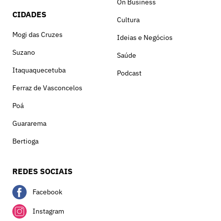
On Business
CIDADES
Cultura
Mogi das Cruzes
Ideias e Negócios
Suzano
Saúde
Itaquaquecetuba
Podcast
Ferraz de Vasconcelos
Poá
Guararema
Bertioga
REDES SOCIAIS
Facebook
Instagram