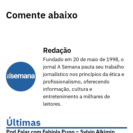
Comente abaixo
Redação
Fundado em 20 de maio de 1998, o
jornal A Semana pauta seu trabalho
jornalístico nos princípios da ética e
profissionalismo, oferecendo
informação, cultura e
entretenimento a milhares de
leitores.
Últimas
Pod.Falar com Fabíola Pupo – Sylvio Alkimin