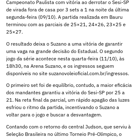
Campeonato Paulista com vitória ao derrotar o Sesi-SP
de virada fora de casa por 3 sets a 1 na noite da última
segunda-feira (09/10). A partida realizada em Bauru
terminou com as parciais de 25×21, 24×26, 23×25 e
25×27.
O resultado deixa o Suzano a uma vitória de garantir
uma vaga na grande decisão do Estadual. O segundo
jogo da série acontece nesta quarta-feira (11/10), às
18h30, na Arena Suzano, e os ingressos seguem
disponíveis no site
suzanovoleioficial.com.br/ingressos
.
O primeiro set foi de equilíbrio, contudo, a maior eficácia
dos mandantes garantiu a vitória do Sesi-SP por 25 a
21. Na reta final da parcial, um rápido apagão das luzes
esfriou o ritmo da partida, incentivando o Suzano a
voltar para o jogo e buscar a desvantagem.
Contando com o retorno do central Judson, que serviu à
Seleção Brasileira no último Torneio Pré-Olímpico, o