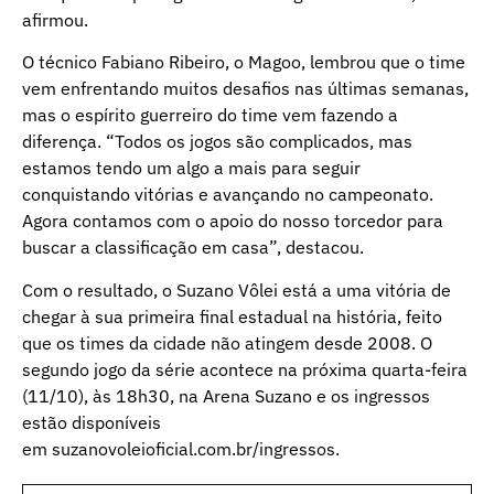
afirmou.
O técnico Fabiano Ribeiro, o Magoo, lembrou que o time
vem enfrentando muitos desafios nas últimas semanas,
mas o espírito guerreiro do time vem fazendo a
diferença. “Todos os jogos são complicados, mas
estamos tendo um algo a mais para seguir
conquistando vitórias e avançando no campeonato.
Agora contamos com o apoio do nosso torcedor para
buscar a classificação em casa”, destacou.
Com o resultado, o Suzano Vôlei está a uma vitória de
chegar à sua primeira final estadual na história, feito
que os times da cidade não atingem desde 2008. O
segundo jogo da série acontece na próxima quarta-feira
(11/10), às 18h30, na Arena Suzano e os ingressos
estão disponíveis
em
suzanovoleioficial.com.br/ingressos
.