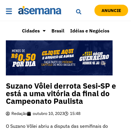
ANUNCIE
Cidades
Brasil
Idéias e Negócios
Suzano Vôlei derrota Sesi-SP e
está a uma vitória da final do
Campeonato Paulista
Redação
outubro 10, 2023
15:48
O Suzano Vôlei abriu a disputa das semifinais do