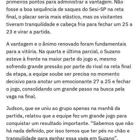
primeiros pontos para administrar a vantagem. Não
fosse a boa sequência de saques do Sesi-SP na reta
final, o placar seria mais elástico, mas os visitantes
tiveram tranquilidade e cabeça fria para fechar um 25 a
23 e virar a partida.
A vantagem e o ânimo renovado foram fundamentais
para a vitória. Na quarta e última parcial, o Suzano
esteve à frente na maior parte do jogo e, mesmo
sofrendo grande pressão por parte do rival na reta final
da etapa, a equipe soube ser precisa no momento
decisivo para anotar um emocionante 27 a 25 e fechar
o jogo, consolidando um grande passo na busca pela
vaga na final.
Judson, que se uniu ao grupo apenas na manhã da
partida, relatou que a equipe fez um grande jogo para
conquistar um resultado importante. “Sabemos que não
há nada definido, por isso temos que ter pés no chão e
tranquilidade para ganhar essa vaga em Suzano”,