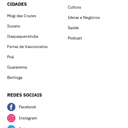
CIDADES
Cultura
Mogi das Cruzes
Ideias e Negócios
Suzano
Saúde
Itaquaquecetuba
Podcast
Ferraz de Vasconcelos
Poá
Guararema
Bertioga
REDES SOCIAIS
Facebook
Instagram