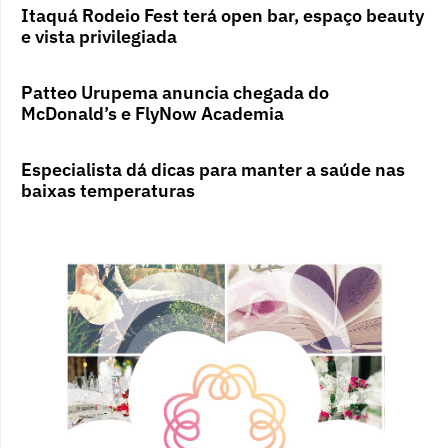
Itaquá Rodeio Fest terá open bar, espaço beauty
e vista privilegiada
Patteo Urupema anuncia chegada do
McDonald’s e FlyNow Academia
Especialista dá dicas para manter a saúde nas
baixas temperaturas