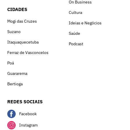
On Business
CIDADES
Cultura
Mogi das Cruzes
Ideias e Negócios
Suzano
Saúde
Itaquaquecetuba
Podcast
Ferraz de Vasconcelos
Poá
Guararema
Bertioga
REDES SOCIAIS
Facebook
Instagram