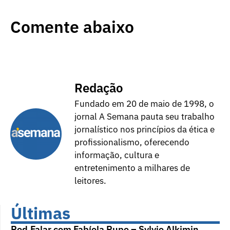
Comente abaixo
Redação
Fundado em 20 de maio de 1998, o
jornal A Semana pauta seu trabalho
jornalístico nos princípios da ética e
profissionalismo, oferecendo
informação, cultura e
entretenimento a milhares de
leitores.
Últimas
Pod.Falar com Fabíola Pupo – Sylvio Alkimin