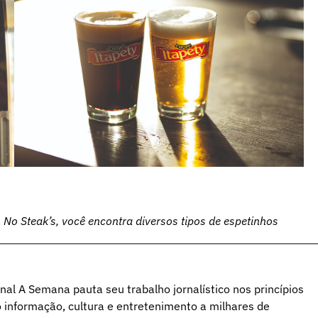
.
No Steak’s, você encontra diversos tipos de espetinhos
al A Semana pauta seu trabalho jornalístico nos princípios
o informação, cultura e entretenimento a milhares de