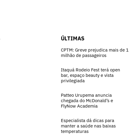
S
ÚLTIMAS
CPTM: Greve prejudica mais de 1
milhão de passageiros
Itaquá Rodeio Fest terá open
bar, espaço beauty e vista
privilegiada
Patteo Urupema anuncia
chegada do McDonald’s e
FlyNow Academia
Especialista dá dicas para
manter a saúde nas baixas
temperaturas