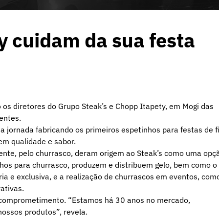
y cuidam da sua festa
 os diretores do Grupo Steak’s e Chopp Itapety, em Mogi das
entes.
a jornada fabricando os primeiros espetinhos para festas de 
em qualidade e sabor.
mente, pelo churrasco, deram origem ao Steak’s como uma opç
nhos para churrasco, produzem e distribuem gelo, bem como o
ria e exclusiva, e a realização de churrascos em eventos, com
ativas.
o comprometimento. “Estamos há 30 anos no mercado,
ossos produtos”, revela.