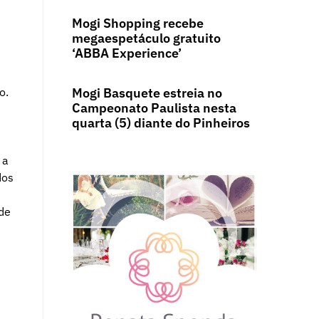
Mogi Shopping recebe
megaespetáculo gratuito
‘ABBA Experience’
o.
Mogi Basquete estreia no
Campeonato Paulista nesta
quarta (5) diante do Pinheiros
 a
dos
de