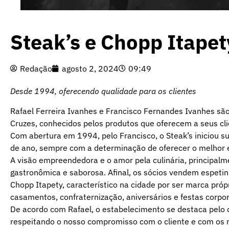
Steak’s e Chopp Itapet
Redação
agosto 2, 2024
09:49
Desde 1994, oferecendo qualidade para os clientes
Rafael Ferreira Ivanhes e Francisco Fernandes Ivanhes são
Cruzes, conhecidos pelos produtos que oferecem a seus cli
Com abertura em 1994, pelo Francisco, o Steak’s iniciou su
de ano, sempre com a determinação de oferecer o melhor 
A visão empreendedora e o amor pela culinária, principal
gastronômica e saborosa. Afinal, os sócios vendem espeti
Chopp Itapety, característico na cidade por ser marca próp
casamentos, confraternização, aniversários e festas corpor
De acordo com Rafael, o estabelecimento se destaca pel
respeitando o nosso compromisso com o cliente e com os n