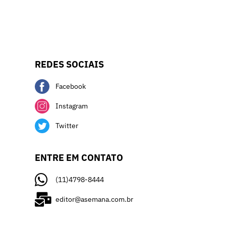
REDES SOCIAIS
Facebook
Instagram
Twitter
ENTRE EM CONTATO
(11)4798-8444
editor@asemana.com.br