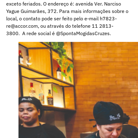
exceto feriados. O endereço é: avenida Ver. Narciso
Yague Guimarães, 372. Para mais informações sobre o
local, o contato pode ser feito pelo e-mail
h7823-
re@accor.com
, ou através do telefone 11 2813-
3800. A rede social é @SpontaMogidasCruzes.