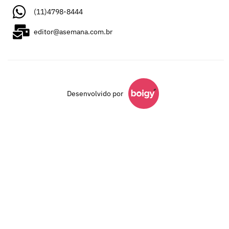
(11)4798-8444
editor@asemana.com.br
Desenvolvido por