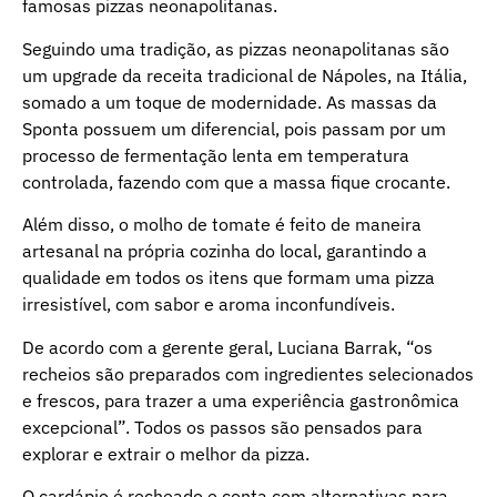
famosas pizzas neonapolitanas.
Seguindo uma tradição, as pizzas neonapolitanas são
um upgrade da receita tradicional de Nápoles, na Itália,
somado a um toque de modernidade. As massas da
Sponta possuem um diferencial, pois passam por um
processo de fermentação lenta em temperatura
controlada, fazendo com que a massa fique crocante.
Além disso, o molho de tomate é feito de maneira
artesanal na própria cozinha do local, garantindo a
qualidade em todos os itens que formam uma pizza
irresistível, com sabor e aroma inconfundíveis.
De acordo com a gerente geral, Luciana Barrak, “os
recheios são preparados com ingredientes selecionados
e frescos, para trazer a uma experiência gastronômica
excepcional”. Todos os passos são pensados para
explorar e extrair o melhor da pizza.
O cardápio é recheado e conta com alternativas para