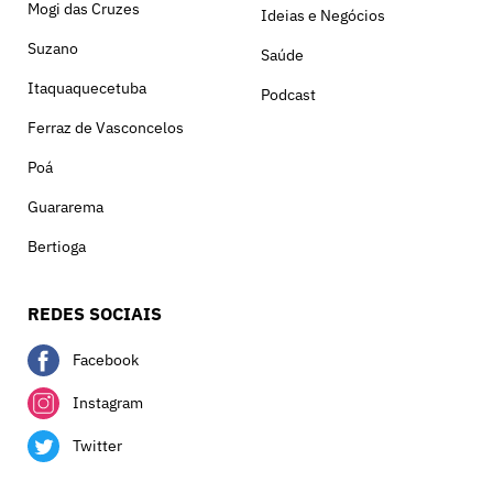
Mogi das Cruzes
Ideias e Negócios
Suzano
Saúde
Itaquaquecetuba
Podcast
Ferraz de Vasconcelos
Poá
Guararema
Bertioga
REDES SOCIAIS
Facebook
Instagram
Twitter