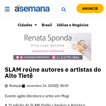
ANUNCIE
Cidades
Brasil
Idéias e Negócios
SLAM reúne autores e artistas do
Alto Tietê
Redação
novembro 25, 2025
08:00
Evento agita literatura e artes em Mogi
A 2ª edição do SLAM (Salão Literário e Artístico