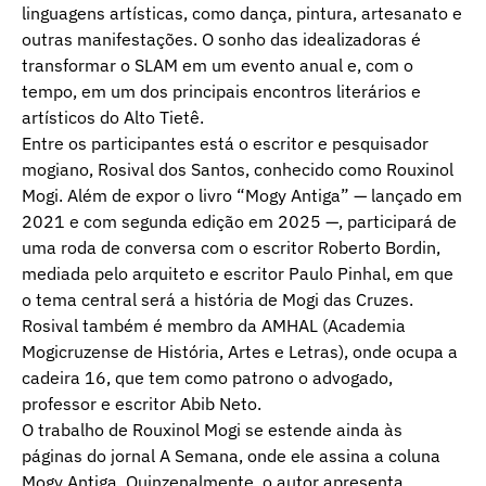
linguagens artísticas, como dança, pintura, artesanato e
outras manifestações. O sonho das idealizadoras é
transformar o SLAM em um evento anual e, com o
tempo, em um dos principais encontros literários e
artísticos do Alto Tietê.
Entre os participantes está o escritor e pesquisador
mogiano, Rosival dos Santos, conhecido como Rouxinol
Mogi. Além de expor o livro “Mogy Antiga” — lançado em
2021 e com segunda edição em 2025 —, participará de
uma roda de conversa com o escritor Roberto Bordin,
mediada pelo arquiteto e escritor Paulo Pinhal, em que
o tema central será a história de Mogi das Cruzes.
Rosival também é membro da AMHAL (Academia
Mogicruzense de História, Artes e Letras), onde ocupa a
cadeira 16, que tem como patrono o advogado,
professor e escritor Abib Neto.
O trabalho de Rouxinol Mogi se estende ainda às
páginas do jornal A Semana, onde ele assina a coluna
Mogy Antiga. Quinzenalmente, o autor apresenta