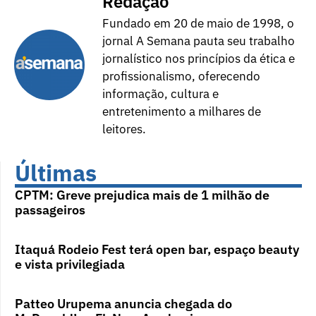
Redação
Fundado em 20 de maio de 1998, o
jornal A Semana pauta seu trabalho
jornalístico nos princípios da ética e
profissionalismo, oferecendo
informação, cultura e
entretenimento a milhares de
leitores.
Últimas
CPTM: Greve prejudica mais de 1 milhão de
passageiros
Itaquá Rodeio Fest terá open bar, espaço beauty
e vista privilegiada
Patteo Urupema anuncia chegada do