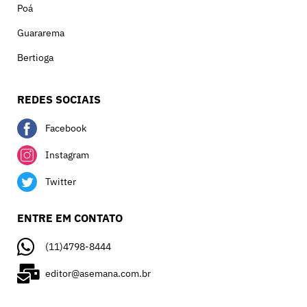
Poá
Guararema
Bertioga
REDES SOCIAIS
Facebook
Instagram
Twitter
ENTRE EM CONTATO
(11)4798-8444
editor@asemana.com.br