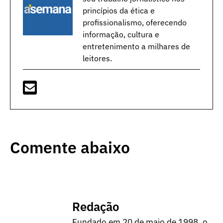
princípios da ética e
profissionalismo, oferecendo
informação, cultura e
entretenimento a milhares de
leitores.
Comente abaixo
Redação
Fundado em 20 de maio de 1998, o