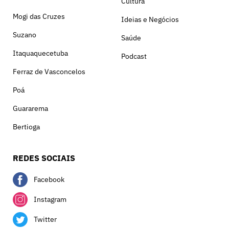
Cultura
Mogi das Cruzes
Ideias e Negócios
Suzano
Saúde
Itaquaquecetuba
Podcast
Ferraz de Vasconcelos
Poá
Guararema
Bertioga
REDES SOCIAIS
Facebook
Instagram
Twitter