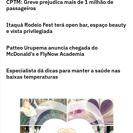
CPTM: Greve prejudica mais de 1 milhão de
passageiros
Itaquá Rodeio Fest terá open bar, espaço beauty
e vista privilegiada
Patteo Urupema anuncia chegada do
McDonald’s e FlyNow Academia
Especialista dá dicas para manter a saúde nas
baixas temperaturas