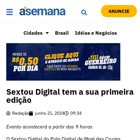
ANUNCIE
Cidades
Brasil
Idéias e Negócios
Sextou Digital tem a sua primeira
edição
Redação
junho 21, 2024
09:34
Evento acontecerá a partir das 9 horas
O Sextou Digital do Polo Digital de Mogi das Cruzes