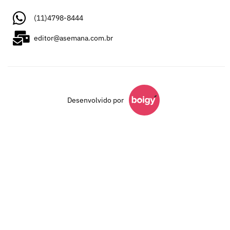
(11)4798-8444
editor@asemana.com.br
Desenvolvido por