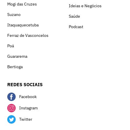
Mogi das Cruzes
Ideias e Negócios
Suzano
Saúde
Itaquaquecetuba
Podcast
Ferraz de Vasconcelos
Poá
Guararema
Bertioga
REDES SOCIAIS
Facebook
Instagram
Twitter