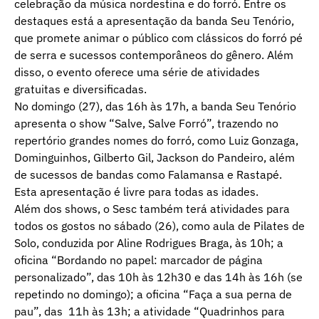
celebração da música nordestina e do forró. Entre os
destaques está a apresentação da banda Seu Tenório,
que promete animar o público com clássicos do forró pé
de serra e sucessos contemporâneos do gênero. Além
disso, o evento oferece uma série de atividades
gratuitas e diversificadas.
No domingo (27), das 16h às 17h, a banda Seu Tenório
apresenta o show “Salve, Salve Forró”, trazendo no
repertório grandes nomes do forró, como Luiz Gonzaga,
Dominguinhos, Gilberto Gil, Jackson do Pandeiro, além
de sucessos de bandas como Falamansa e Rastapé.
Esta apresentação é livre para todas as idades.
Além dos shows, o Sesc também terá atividades para
todos os gostos no sábado (26), como aula de Pilates de
Solo, conduzida por Aline Rodrigues Braga, às 10h; a
oficina “Bordando no papel: marcador de página
personalizado”, das 10h às 12h30 e das 14h às 16h (se
repetindo no domingo); a oficina “Faça a sua perna de
pau”, das 11h às 13h; a atividade “Quadrinhos para