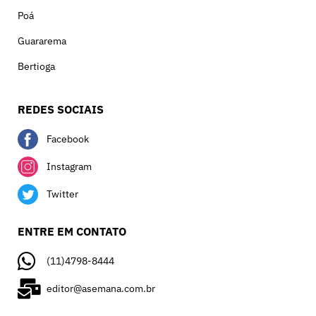
Poá
Guararema
Bertioga
REDES SOCIAIS
Facebook
Instagram
Twitter
ENTRE EM CONTATO
(11)4798-8444
editor@asemana.com.br