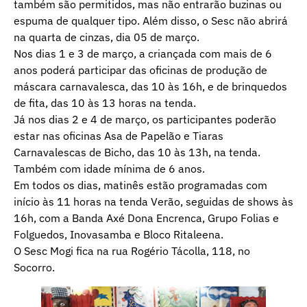
também são permitidos, mas não entrarão buzinas ou
espuma de qualquer tipo. Além disso, o Sesc não abrirá
na quarta de cinzas, dia 05 de março.
Nos dias 1 e 3 de março, a criançada com mais de 6
anos poderá participar das oficinas de produção de
máscara carnavalesca, das 10 às 16h, e de brinquedos
de fita, das 10 às 13 horas na tenda.
Já nos dias 2 e 4 de março, os participantes poderão
estar nas oficinas Asa de Papelão e Tiaras
Carnavalescas de Bicho, das 10 às 13h, na tenda.
Também com idade mínima de 6 anos.
Em todos os dias, matinês estão programadas com
início às 11 horas na tenda Verão, seguidas de shows às
16h, com a Banda Axé Dona Encrenca, Grupo Folias e
Folguedos, Inovasamba e Bloco Ritaleena.
O Sesc Mogi fica na rua Rogério Tácolla, 118, no
Socorro.