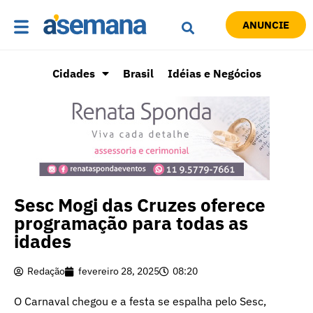
ANUNCIE
Cidades
Brasil
Idéias e Negócios
Sesc Mogi das Cruzes oferece
programação para todas as
idades
Redação
fevereiro 28, 2025
08:20
O Carnaval chegou e a festa se espalha pelo Sesc,