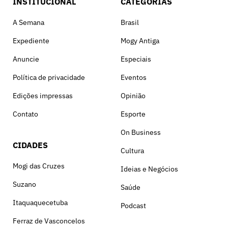
INSTITUCIONAL
CATEGORIAS
A Semana
Brasil
Expediente
Mogy Antiga
Anuncie
Especiais
Política de privacidade
Eventos
Edições impressas
Opinião
Contato
Esporte
On Business
CIDADES
Cultura
Mogi das Cruzes
Ideias e Negócios
Suzano
Saúde
Itaquaquecetuba
Podcast
Ferraz de Vasconcelos