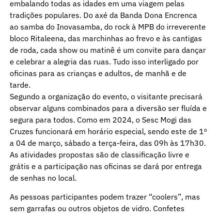
embalando todas as idades em uma viagem pelas
tradições populares. Do axé da Banda Dona Encrenca
ao samba do Inovasamba, do rock à MPB do irreverente
bloco Ritaleena, das marchinhas ao frevo e às cantigas
de roda, cada show ou matinê é um convite para dançar
e celebrar a alegria das ruas. Tudo isso interligado por
oficinas para as crianças e adultos, de manhã e de
tarde.
Segundo a organização do evento, o visitante precisará
observar alguns combinados para a diversão ser fluída e
segura para todos. Como em 2024, o Sesc Mogi das
Cruzes funcionará em horário especial, sendo este de 1º
a 04 de março, sábado a terça-feira, das 09h às 17h30.
As atividades propostas são de classificação livre e
grátis e a participação nas oficinas se dará por entrega
de senhas no local.
As pessoas participantes podem trazer “coolers”, mas
sem garrafas ou outros objetos de vidro. Confetes