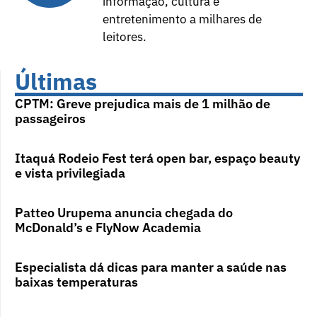
informação, cultura e
entretenimento a milhares de
leitores.
Últimas
CPTM: Greve prejudica mais de 1 milhão de
passageiros
Itaquá Rodeio Fest terá open bar, espaço beauty
e vista privilegiada
Patteo Urupema anuncia chegada do
McDonald’s e FlyNow Academia
Especialista dá dicas para manter a saúde nas
baixas temperaturas