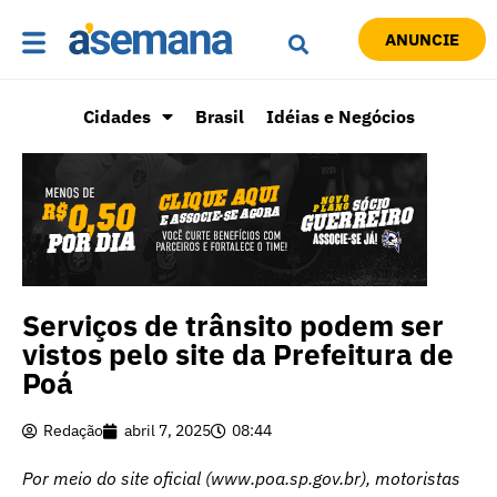
ANUNCIE
Cidades
Brasil
Idéias e Negócios
Serviços de trânsito podem ser
vistos pelo site da Prefeitura de
Poá
Redação
abril 7, 2025
08:44
Por meio do site oficial (
www.poa.sp.gov.br
), motoristas