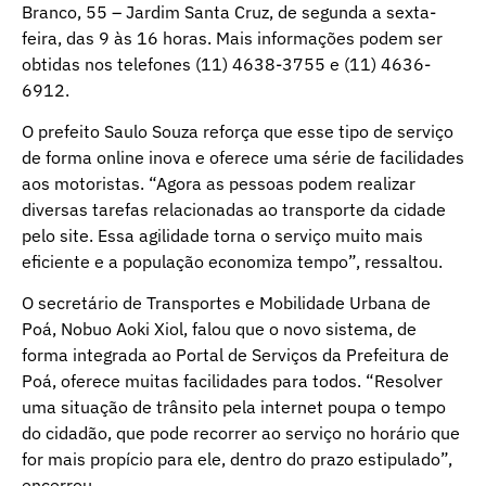
Branco, 55 – Jardim Santa Cruz, de segunda a sexta-
feira, das 9 às 16 horas. Mais informações podem ser
obtidas nos telefones (11) 4638-3755 e (11) 4636-
6912.
O prefeito Saulo Souza reforça que esse tipo de serviço
de forma online inova e oferece uma série de facilidades
aos motoristas. “Agora as pessoas podem realizar
diversas tarefas relacionadas ao transporte da cidade
pelo site. Essa agilidade torna o serviço muito mais
eficiente e a população economiza tempo”, ressaltou.
O secretário de Transportes e Mobilidade Urbana de
Poá, Nobuo Aoki Xiol, falou que o novo sistema, de
forma integrada ao Portal de Serviços da Prefeitura de
Poá, oferece muitas facilidades para todos. “Resolver
uma situação de trânsito pela internet poupa o tempo
do cidadão, que pode recorrer ao serviço no horário que
for mais propício para ele, dentro do prazo estipulado”,
encerrou.