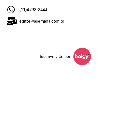
(11)4798-8444
editor@asemana.com.br
Desenvolvido por