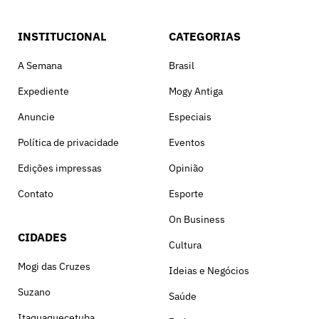
INSTITUCIONAL
CATEGORIAS
A Semana
Brasil
Expediente
Mogy Antiga
Anuncie
Especiais
Política de privacidade
Eventos
Edições impressas
Opinião
Contato
Esporte
On Business
CIDADES
Cultura
Mogi das Cruzes
Ideias e Negócios
Suzano
Saúde
Itaquaquecetuba