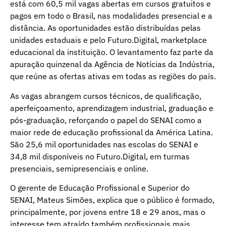
está com 60,5 mil vagas abertas em cursos gratuitos e
pagos em todo o Brasil, nas modalidades presencial e a
distância. As oportunidades estão distribuídas pelas
unidades estaduais e pelo Futuro.Digital, marketplace
educacional da instituição. O levantamento faz parte da
apuração quinzenal da Agência de Notícias da Indústria,
que reúne as ofertas ativas em todas as regiões do país.
As vagas abrangem cursos técnicos, de qualificação,
aperfeiçoamento, aprendizagem industrial, graduação e
pós-graduação, reforçando o papel do SENAI como a
maior rede de educação profissional da América Latina.
São 25,6 mil oportunidades nas escolas do SENAI e
34,8 mil disponíveis no Futuro.Digital, em turmas
presenciais, semipresenciais e online.
O gerente de Educação Profissional e Superior do
SENAI, Mateus Simões, explica que o público é formado,
principalmente, por jovens entre 18 e 29 anos, mas o
interesse tem atraído também profissionais mais