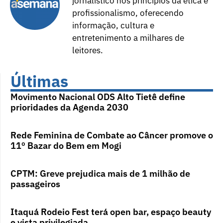
jornalístico nos princípios da ética e
profissionalismo, oferecendo
informação, cultura e
entretenimento a milhares de
leitores.
Últimas
Movimento Nacional ODS Alto Tietê define
prioridades da Agenda 2030
Rede Feminina de Combate ao Câncer promove o
11º Bazar do Bem em Mogi
CPTM: Greve prejudica mais de 1 milhão de
passageiros
Itaquá Rodeio Fest terá open bar, espaço beauty
e vista privilegiada