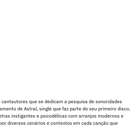
 cantautores que se dedicam a pesquisa de sonoridades
mento de Astral, single que faz parte do seu primeiro disco,
etras instigantes e psicodélicas com arranjos modernos e
 por diversos cenários e contextos em cada canção que