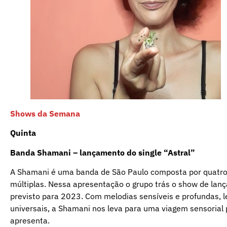
Shows da Semana
Quinta
Banda Shamani – lançamento do single “Astral”
A Shamani é uma banda de São Paulo composta por quatro
múltiplas. Nessa apresentação o grupo trás o show de lança
previsto para 2023. Com melodias sensíveis e profundas, l
universais, a Shamani nos leva para uma viagem sensorial
apresenta.