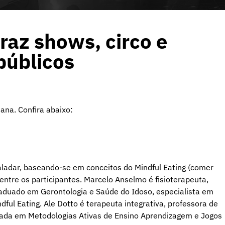
raz shows, circo e
públicos
na. Confira abaixo:
paladar, baseando-se em conceitos do Mindful Eating (comer
entre os participantes. Marcelo Anselmo é fisioterapeuta,
aduado em Gerontologia e Saúde do Idoso, especialista em
l Eating. Ale Dotto é terapeuta integrativa, professora de
zada em Metodologias Ativas de Ensino Aprendizagem e Jogos