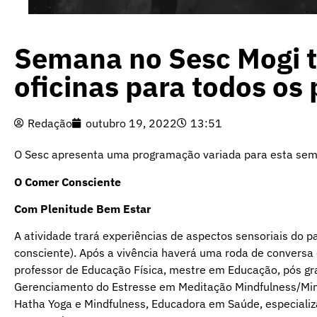
Semana no Sesc Mogi t
oficinas para todos os 
Redação
outubro 19, 2022
13:51
O Sesc apresenta uma programação variada para esta sema
O Comer Consciente
Com Plenitude Bem Estar
A atividade trará experiências de aspectos sensoriais do 
consciente). Após a vivência haverá uma roda de conversa 
professor de Educação Física, mestre em Educação, pós gr
Gerenciamento do Estresse em Meditação Mindfulness/Mindfu
Hatha Yoga e Mindfulness, Educadora em Saúde, especiali