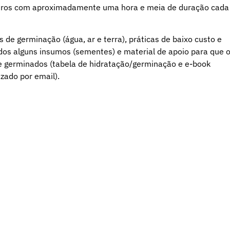
ontros com aproximadamente uma hora e meia de duração cada
de germinação (água, ar e terra), práticas de baixo custo e
ados alguns insumos (sementes) e material de apoio para que 
 e germinados (tabela de hidratação/germinação e e-book
zado por email).