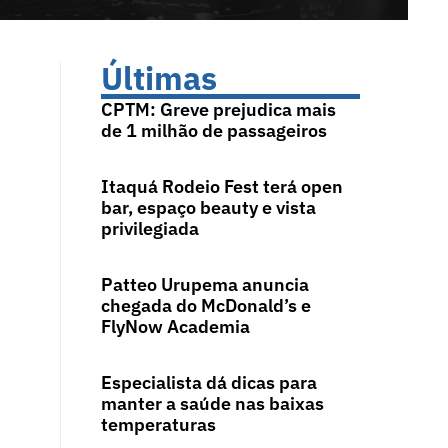
Últimas
CPTM: Greve prejudica mais
de 1 milhão de passageiros
Itaquá Rodeio Fest terá open
bar, espaço beauty e vista
privilegiada
Patteo Urupema anuncia
chegada do McDonald’s e
FlyNow Academia
Especialista dá dicas para
manter a saúde nas baixas
temperaturas