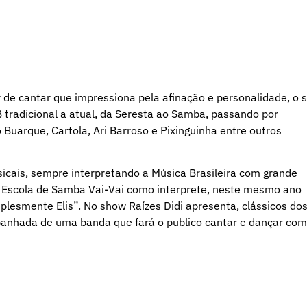
r de cantar que impressiona pela afinação e personalidade, o 
 tradicional a atual, da Seresta ao Samba, passando por
uarque, Cartola, Ari Barroso e Pixinguinha entre outros
sicais, sempre interpretando a Música Brasileira com grande
al Escola de Samba Vai-Vai como interprete, neste mesmo ano
lesmente Elis”. No show Raízes Didi apresenta, clássicos do
anhada de uma banda que fará o publico cantar e dançar com