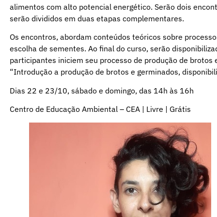
alimentos com alto potencial energético. Serão dois enc
serão divididos em duas etapas complementares.
Os encontros, abordam conteúdos teóricos sobre processos 
escolha de sementes. Ao final do curso, serão disponibiliz
participantes iniciem seu processo de produção de brotos
“Introdução a produção de brotos e germinados, disponibili
Dias 22 e 23/10, sábado e domingo, das 14h às 16h
Centro de Educação Ambiental – CEA | Livre | Grátis