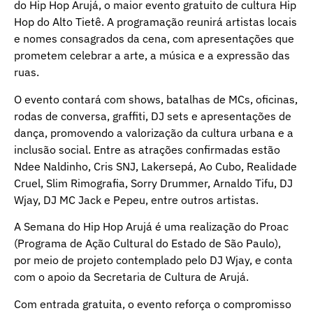
do Hip Hop Arujá, o maior evento gratuito de cultura Hip
Hop do Alto Tietê. A programação reunirá artistas locais
e nomes consagrados da cena, com apresentações que
prometem celebrar a arte, a música e a expressão das
ruas.
O evento contará com shows, batalhas de MCs, oficinas,
rodas de conversa, graffiti, DJ sets e apresentações de
dança, promovendo a valorização da cultura urbana e a
inclusão social. Entre as atrações confirmadas estão
Ndee Naldinho, Cris SNJ, Lakersepá, Ao Cubo, Realidade
Cruel, Slim Rimografia, Sorry Drummer, Arnaldo Tifu, DJ
Wjay, DJ MC Jack e Pepeu, entre outros artistas.
A Semana do Hip Hop Arujá é uma realização do Proac
(Programa de Ação Cultural do Estado de São Paulo),
por meio de projeto contemplado pelo DJ Wjay, e conta
com o apoio da Secretaria de Cultura de Arujá.
Com entrada gratuita, o evento reforça o compromisso