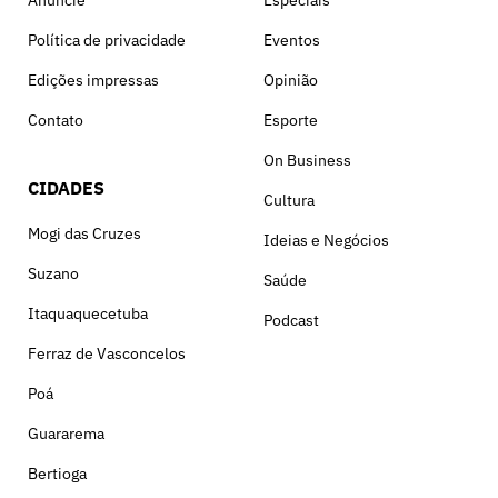
Anuncie
Especiais
Política de privacidade
Eventos
Edições impressas
Opinião
Contato
Esporte
On Business
CIDADES
Cultura
Mogi das Cruzes
Ideias e Negócios
Suzano
Saúde
Itaquaquecetuba
Podcast
Ferraz de Vasconcelos
Poá
Guararema
Bertioga