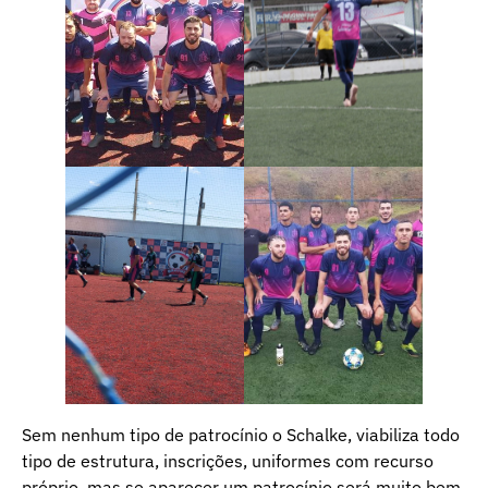
Sem nenhum tipo de patrocínio o Schalke, viabiliza todo
tipo de estrutura, inscrições, uniformes com recurso
próprio, mas se aparecer um patrocínio será muito bem