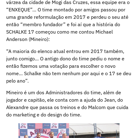
várzea da cidade de Mogi das Cruzes, essa equipe era o
“ENXEQUE”… O time montado por amigos passou por
uma grande reformulação em 2017 e perdeu o seu até
então “membro fundador” e foi aí que a história do
SCHALKE 17 começou como me contou Michael
Anderson (Mineiro):
“A maioria do elenco atual entrou em 2017 também,
junto comigo… O antigo dono do time pediu o nome e
então fizemos uma votação para escolher o novo
nome… Schalke não tem nenhum por aqui e o 17 se deu
pelo ano”.
Mineiro é um dos Administradores do time, além de
jogador e capitão, ele conta com a ajuda do Jean, do
Alexandre que passa os treinos e do Malcom que cuida
do marketing e do design do time.