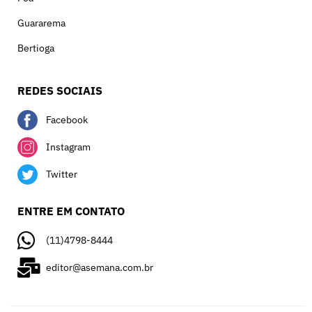
Guararema
Bertioga
REDES SOCIAIS
Facebook
Instagram
Twitter
ENTRE EM CONTATO
(11)4798-8444
editor@asemana.com.br