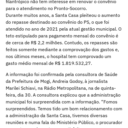
filantrópico não tem interesse em renovar o convênio
para o atendimento no Pronto-Socorro.
Durante muitos anos, a Santa Casa pleiteou o aumento
do repasse destinado ao convênio do PS, o que foi
atendido no ano de 2021 pela atual gestão municipal. O
teto estipulado para pagamento mensal do convênio é
de cerca de R$ 2,2 milhões. Contudo, os repasses são
feitos somente mediante a comprovação dos gastos e,
nos últimos meses, o hospital tem comprovado um
gasto médio mensal de R$ 1.819.532,27.
A informação foi confirmada pela consultora de Saúde
da Prefeitura de Mogi, Andreia Godoy, à jornalista
Marilei Schiavi, na Rádio Metropolitana, na de quinta-
feira, dia 30. A consultora explicou que a administração
municipal foi surpreendida com a informação. “Fomos
surpreendidos. Temos tido um bom relacionamento com
a administração da Santa Casa, tivemos diversas
reuniões e numa fala do Ministério Público, o procurador