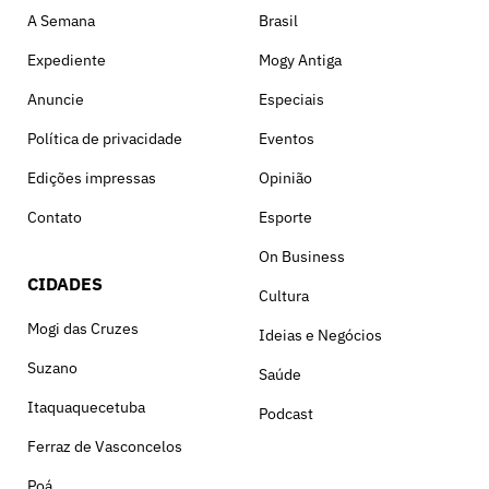
A Semana
Brasil
Expediente
Mogy Antiga
Anuncie
Especiais
Política de privacidade
Eventos
Edições impressas
Opinião
Contato
Esporte
On Business
CIDADES
Cultura
Mogi das Cruzes
Ideias e Negócios
Suzano
Saúde
Itaquaquecetuba
Podcast
Ferraz de Vasconcelos
Poá