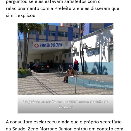
perguntou se eles estavam satisfeitos com o
relacionamento com a Prefeitura e eles disseram que
sim”, explicou.
Prefeitura se diz “surpreendida” com a decisão do
hospital
A consultora esclareceu ainda que o próprio secretário
da Saúde, Zeno Morrone Junior, entrou em contato com