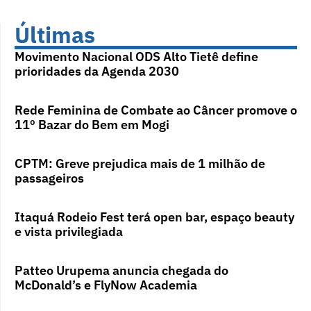
Últimas
Movimento Nacional ODS Alto Tietê define
prioridades da Agenda 2030
Rede Feminina de Combate ao Câncer promove o
11º Bazar do Bem em Mogi
CPTM: Greve prejudica mais de 1 milhão de
passageiros
Itaquá Rodeio Fest terá open bar, espaço beauty
e vista privilegiada
Patteo Urupema anuncia chegada do
McDonald’s e FlyNow Academia