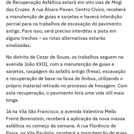
de Recuperação Asfáltica estará em oito vias de Mogi
das Cruzes. A rua Álvaro Pavan, Centro Cívico, receberá
a manutenção de guias e sarjetas e haverá interdição
parcial para os trabalhos de escavação do pavimento
antigo. Para isso, será preciso interditar a pista em
alguns trechos – as rotas alternativas estarão
sinalizadas.
No distrito de Cezar de Souza, os trabalhos seguem na
avenida João XXIII, com a manutenção de guias e
sarjetas, raspagem do asfalto antigo (fresa), escavação
e recuperação de base na faixa de ônibus, utilizando o
próprio material retirado no processo de fresagem. Com
esta recuperação, o pavimento terá uma vida útil mais
longa.
Já na Vila São Francisco, a avenida Valentina Mello
Freire Borenstein, receberá a aplicação da nova massa
asfáltica no começo da semana. A rua Florêncio de
Paiva, na Vila Paulista, receberá a manutenção de guias