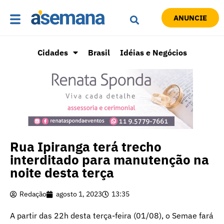
ANUNCIE
Cidades
Brasil
Idéias e Negócios
Rua Ipiranga terá trecho
interditado para manutenção na
noite desta terça
Redação
agosto 1, 2023
13:35
A partir das 22h desta terça-feira (01/08), o Semae fará