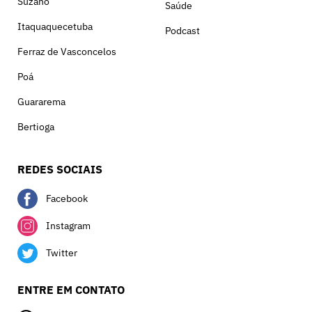
Suzano
Saúde
Itaquaquecetuba
Podcast
Ferraz de Vasconcelos
Poá
Guararema
Bertioga
REDES SOCIAIS
Facebook
Instagram
Twitter
ENTRE EM CONTATO