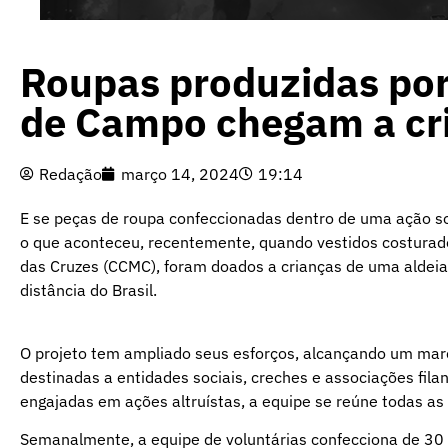
Roupas produzidas por 
de Campo chegam a cri
Redação
março 14, 2024
19:14
E se peças de roupa confeccionadas dentro de uma ação so
o que aconteceu, recentemente, quando vestidos costurad
das Cruzes (CCMC), foram doados a crianças de uma aldeia
distância do Brasil.
O projeto tem ampliado seus esforços, alcançando um marc
destinadas a entidades sociais, creches e associações fil
engajadas em ações altruístas, a equipe se reúne todas as
Semanalmente, a equipe de voluntárias confecciona de 30 