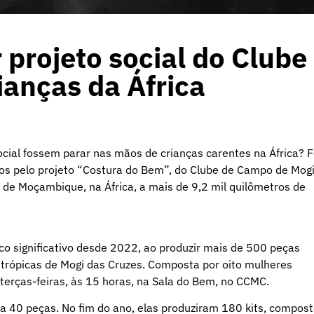
projeto social do Clube
anças da África
cial fossem parar nas mãos de crianças carentes na África? F
os pelo projeto “Costura do Bem”, do Clube de Campo de Mog
 de Moçambique, na África, a mais de 9,2 mil quilômetros de
o significativo desde 2022, ao produzir mais de 500 peças
antrópicas de Mogi das Cruzes. Composta por oito mulheres
 terças-feiras, às 15 horas, na Sala do Bem, no CCMC.
a 40 peças. No fim do ano, elas produziram 180 kits, compos