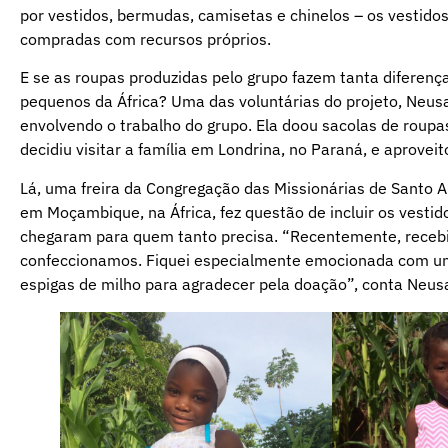
por vestidos, bermudas, camisetas e chinelos – os vestid
compradas com recursos próprios.
E se as roupas produzidas pelo grupo fazem tanta diferença
pequenos da África? Uma das voluntárias do projeto, Neu
envolvendo o trabalho do grupo. Ela doou sacolas de roupa
decidiu visitar a família em Londrina, no Paraná, e aprove
Lá, uma freira da Congregação das Missionárias de Santo 
em Moçambique, na África, fez questão de incluir os vesti
chegaram para quem tanto precisa. “Recentemente, recebi
confeccionamos. Fiquei especialmente emocionada com uma
espigas de milho para agradecer pela doação”, conta Neus