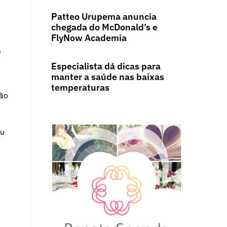
Patteo Urupema anuncia
chegada do McDonald’s e
FlyNow Academia
e
Especialista dá dicas para
manter a saúde nas baixas
temperaturas
são
ou