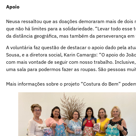
Apoio
Neusa ressaltou que as doações demoraram mais de dois me
que não há limites para a solidariedade. “Levar todo esse
da distância geográfica, mas também da perseverança em 
A voluntária faz questão de destacar o apoio dado pela at
Sousa, e a diretora social, Karin Camargo: “O apoio do Jo
com mais vontade de seguir com nosso trabalho. Inclusive,
uma sala para podermos fazer as roupas. São pessoas muit
Mais informações sobre o projeto “Costura do Bem” podem