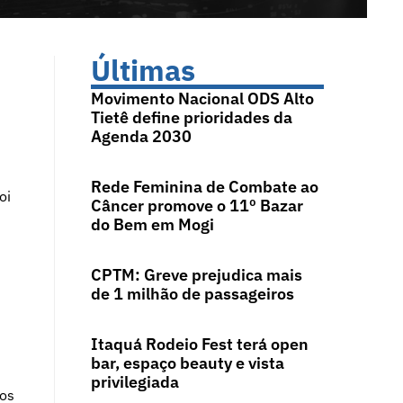
Últimas
Movimento Nacional ODS Alto
Tietê define prioridades da
Agenda 2030
Rede Feminina de Combate ao
oi
Câncer promove o 11º Bazar
i
do Bem em Mogi
CPTM: Greve prejudica mais
de 1 milhão de passageiros
Itaquá Rodeio Fest terá open
bar, espaço beauty e vista
privilegiada
tos