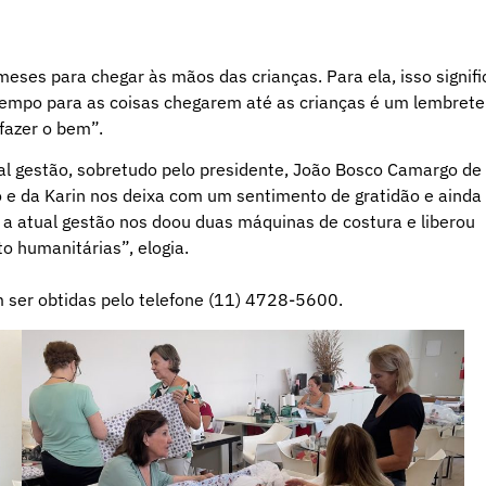
ses para chegar às mãos das crianças. Para ela, isso signifi
 tempo para as coisas chegarem até as crianças é um lembrete
fazer o bem”.
ual gestão, sobretudo pelo presidente, João Bosco Camargo de
ão e da Karin nos deixa com um sentimento de gratidão e ainda
 a atual gestão nos doou duas máquinas de costura e liberou
o humanitárias”, elogia.
 ser obtidas pelo telefone (11) 4728-5600.