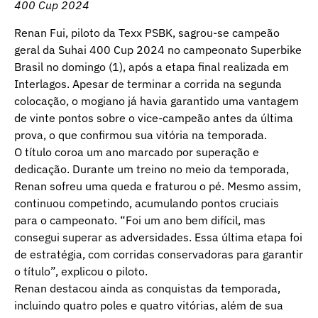
400 Cup 2024
Renan Fui, piloto da Texx PSBK, sagrou-se campeão
geral da Suhai 400 Cup 2024 no campeonato Superbike
Brasil no domingo (1), após a etapa final realizada em
Interlagos. Apesar de terminar a corrida na segunda
colocação, o mogiano já havia garantido uma vantagem
de vinte pontos sobre o vice-campeão antes da última
prova, o que confirmou sua vitória na temporada.
O título coroa um ano marcado por superação e
dedicação. Durante um treino no meio da temporada,
Renan sofreu uma queda e fraturou o pé. Mesmo assim,
continuou competindo, acumulando pontos cruciais
para o campeonato. “Foi um ano bem difícil, mas
consegui superar as adversidades. Essa última etapa foi
de estratégia, com corridas conservadoras para garantir
o título”, explicou o piloto.
Renan destacou ainda as conquistas da temporada,
incluindo quatro poles e quatro vitórias, além de sua