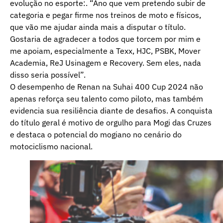
evolução no esporte:. “Ano que vem pretendo subir de
categoria e pegar firme nos treinos de moto e físicos,
que vão me ajudar ainda mais a disputar o título.
Gostaria de agradecer a todos que torcem por mim e
me apoiam, especialmente a Texx, HJC, PSBK, Mover
Academia, ReJ Usinagem e Recovery. Sem eles, nada
disso seria possível”.
O desempenho de Renan na Suhai 400 Cup 2024 não
apenas reforça seu talento como piloto, mas também
evidencia sua resiliência diante de desafios. A conquista
do título geral é motivo de orgulho para Mogi das Cruzes
e destaca o potencial do mogiano no cenário do
motociclismo nacional.