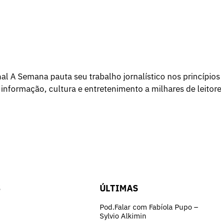
l A Semana pauta seu trabalho jornalístico nos princípios
 informação, cultura e entretenimento a milhares de leitore
S
ÚLTIMAS
Pod.Falar com Fabíola Pupo –
Sylvio Alkimin