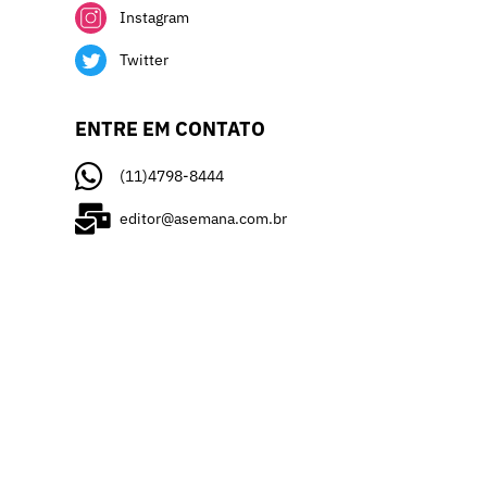
Instagram
Twitter
ENTRE EM CONTATO
(11)4798-8444
editor@asemana.com.br