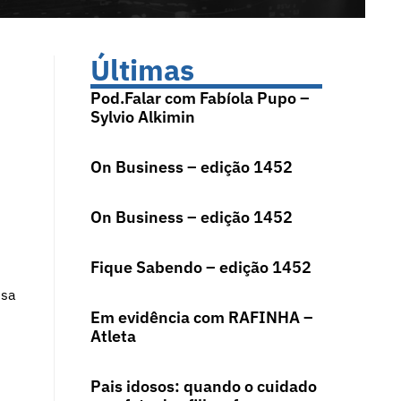
Últimas
Pod.Falar com Fabíola Pupo –
Sylvio Alkimin
On Business – edição 1452
On Business – edição 1452
Fique Sabendo – edição 1452
isa
Em evidência com RAFINHA –
Atleta
Pais idosos: quando o cuidado