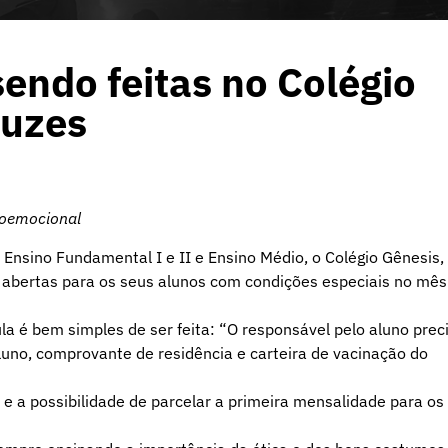
sendo feitas no Colégio
ruzes
ioemocional
Ensino Fundamental I e II e Ensino Médio, o Colégio Gênesis,
s abertas para os seus alunos com condições especiais no mês
a é bem simples de ser feita: “O responsável pelo aluno prec
uno, comprovante de residência e carteira de vacinação do
 e a possibilidade de parcelar a primeira mensalidade para os