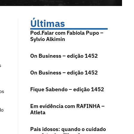
Últimas
Pod.Falar com Fabíola Pupo –
Sylvio Alkimin
On Business – edição 1452
s
On Business – edição 1452
Fique Sabendo – edição 1452
os
Em evidência com RAFINHA –
do
Atleta
Pais idosos: quando o cuidado