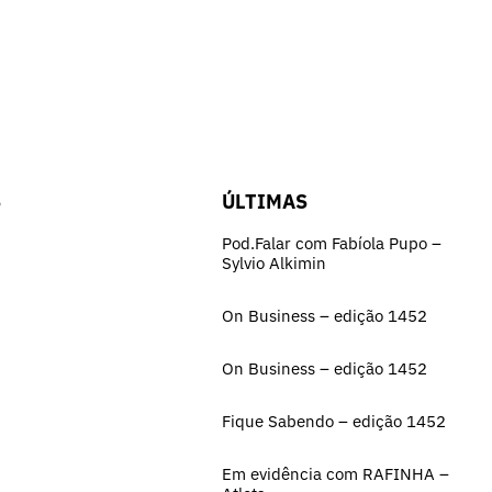
S
ÚLTIMAS
Pod.Falar com Fabíola Pupo –
Sylvio Alkimin
On Business – edição 1452
On Business – edição 1452
Fique Sabendo – edição 1452
Em evidência com RAFINHA –