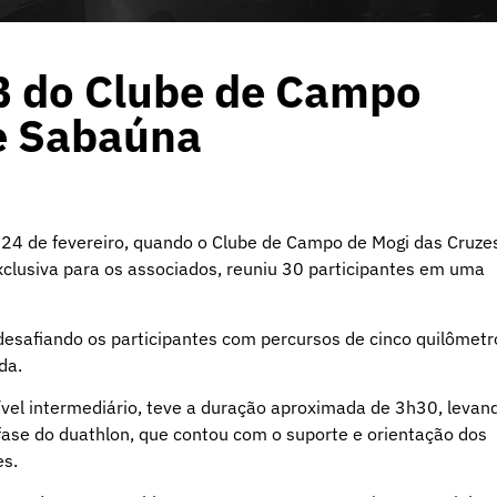
B do Clube de Campo
e Sabaúna
a 24 de fevereiro, quando o Clube de Campo de Mogi das Cruze
lusiva para os associados, reuniu 30 participantes em uma
desafiando os participantes com percursos de cinco quilômetr
da.
ível intermediário, teve a duração aproximada de 3h30, levan
ase do duathlon, que contou com o suporte e orientação dos
es.