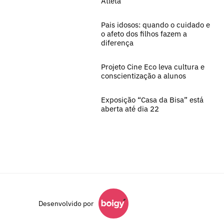
Atleta
Pais idosos: quando o cuidado e
o afeto dos filhos fazem a
diferença
Projeto Cine Eco leva cultura e
conscientização a alunos
Exposição “Casa da Bisa” está
aberta até dia 22
Desenvolvido por