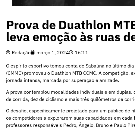
Prova de Duathlon MT
leva emoção às ruas d
Redação
março 1, 2024
16:11
O espírito esportivo tomou conta de Sabaúna no último di
(CMMC) promoveu o Duathlon MTB CCMC. A competição, exc
jornada intensa, marcada por superação e amizade.
A prova contemplou modalidades individuais e em duplas, 
de corrida, dez de ciclismo e mais três quilômetros de corri
O desafio, especificamente projetado para um público de n
os competidores a explorarem suas capacidades em cada f
professores responsáveis Pedro, Ângelo, Bruno e Paulo Pir