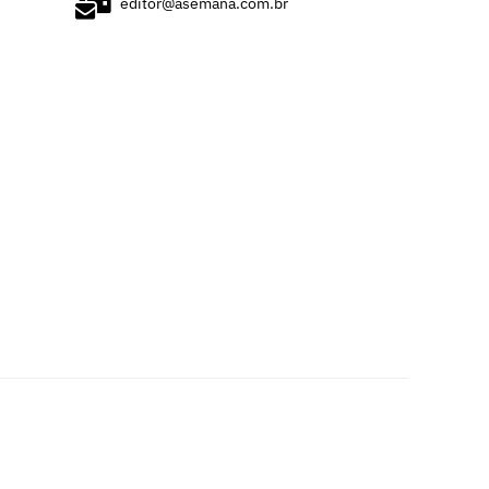
editor@asemana.com.br