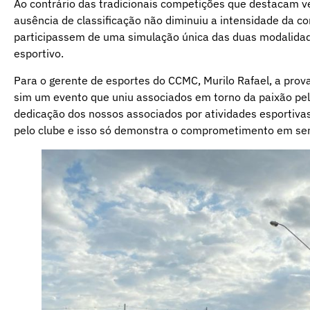
Ao contrário das tradicionais competições que destacam 
ausência de classificação não diminuiu a intensidade da co
participassem de uma simulação única das duas modalidade
esportivo.
Para o gerente de esportes do CCMC, Murilo Rafael, a pro
sim um evento que uniu associados em torno da paixão pe
dedicação dos nossos associados por atividades esportiv
pelo clube e isso só demonstra o comprometimento em se