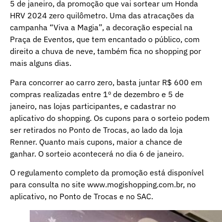
5 de janeiro, da promoção que vai sortear um Honda
HRV 2024 zero quilômetro. Uma das atracações da
campanha “Viva a Magia”, a decoração especial na
Praça de Eventos, que tem encantado o público, com
direito a chuva de neve, também fica no shopping por
mais alguns dias.
Para concorrer ao carro zero, basta juntar R$ 600 em
compras realizadas entre 1º de dezembro e 5 de
janeiro, nas lojas participantes, e cadastrar no
aplicativo do shopping. Os cupons para o sorteio podem
ser retirados no Ponto de Trocas, ao lado da loja
Renner. Quanto mais cupons, maior a chance de
ganhar. O sorteio acontecerá no dia 6 de janeiro.
O regulamento completo da promoção está disponível
para consulta no site
www.mogishopping.com.br
, no
aplicativo, no Ponto de Trocas e no SAC.