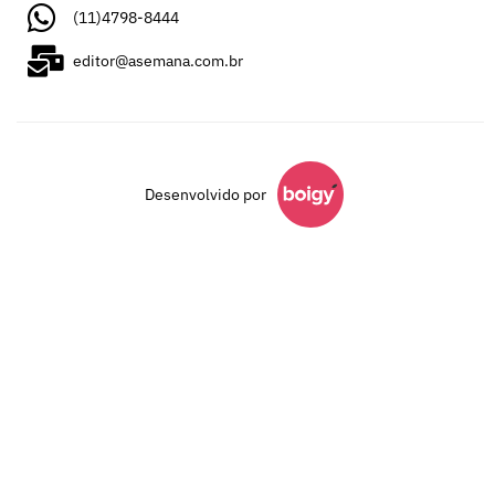
(11)4798-8444
editor@asemana.com.br
Desenvolvido por