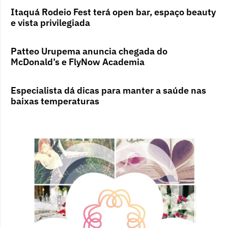
Itaquá Rodeio Fest terá open bar, espaço beauty
e vista privilegiada
Patteo Urupema anuncia chegada do
McDonald’s e FlyNow Academia
Especialista dá dicas para manter a saúde nas
baixas temperaturas