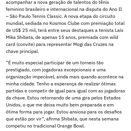
acompanhar a nova geração de talentos do tênis
feminino brasileiro e internacional na disputa do Ano II
– São Paulo Tennis Classic. A nova etapa do circuito
mundial, sediada no Kosmos Clube com premiação total
de US$ 25 mil, terá entre seus destaques a tenista Laís
Mika Shibata, de apenas 15 anos, premiada com wild
card (convite) para representar Mogi das Cruzes na
chave principal.
“É muito especial participar de um torneio tão
prestigiado, com jogadoras excepcionais e uma
organização impecável, ainda mais quando acontece na
minha cidade. Tenho a esperança de realizar ótimas
partidas e competir de igual para igual com as jogadoras
da chave. Estou retornando de uma gira pelos Estados
Unidos, o que me deixa muito bem preparada e em
ótima forma para jogar. Estou ansiosa para os desafios
que estão por vir”, afirma Shibata, que nesta semana
competiu no tradicional Orange Bowl.