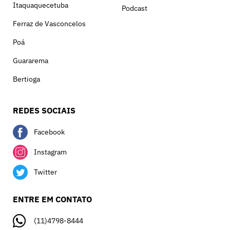
Itaquaquecetuba
Podcast
Ferraz de Vasconcelos
Poá
Guararema
Bertioga
REDES SOCIAIS
Facebook
Instagram
Twitter
ENTRE EM CONTATO
(11)4798-8444