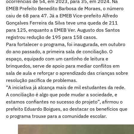
ocorrências de 54, em 2023, para 35, em 2024. Na
EMEB Prefeito Benedito Barbosa de Moraes, o número
caiu de 68 para 47. Já a EMEB Vice-prefeito Alfredo
Gonçalves Ferreira da Silva teve uma queda de 211
para 125, enquanto a EMEB Ver. Augusto dos Santos
registrou redução de 195 para 158 casos.
Para fortalecer o programa, foi inaugurada, em outubro
do ano passado, a primeira sala de conciliação. O
espaço, equipado com um cantinho de leitura e
brinquedos, serve de apoio para mediar conflitos em
sala de aula e reforçar o aprendizado das crianças sobre
resolução pacífica de problemas.
“A iniciativa já alcança mais de mil estudantes da rede.
A conciliação é algo que pode mudar a sociedade, e
estamos confiantes no sucesso do projeto”, afirmou o
prefeito Eduardo Boigues, ao destacar os benefícios que
o programa trouxe para a comunidade escolar.