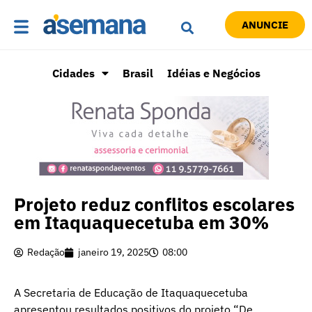
ANUNCIE
Cidades
Brasil
Idéias e Negócios
Projeto reduz conflitos escolares
em Itaquaquecetuba em 30%
Redação
janeiro 19, 2025
08:00
A Secretaria de Educação de Itaquaquecetuba
apresentou resultados positivos do projeto “De