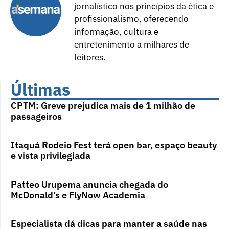
jornalístico nos princípios da ética e
profissionalismo, oferecendo
informação, cultura e
entretenimento a milhares de
leitores.
Últimas
CPTM: Greve prejudica mais de 1 milhão de
passageiros
Itaquá Rodeio Fest terá open bar, espaço beauty
e vista privilegiada
Patteo Urupema anuncia chegada do
McDonald’s e FlyNow Academia
Especialista dá dicas para manter a saúde nas