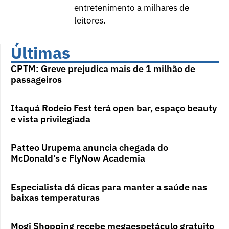
entretenimento a milhares de
leitores.
Últimas
CPTM: Greve prejudica mais de 1 milhão de
passageiros
Itaquá Rodeio Fest terá open bar, espaço beauty
e vista privilegiada
Patteo Urupema anuncia chegada do
McDonald’s e FlyNow Academia
Especialista dá dicas para manter a saúde nas
baixas temperaturas
Mogi Shopping recebe megaespetáculo gratuito