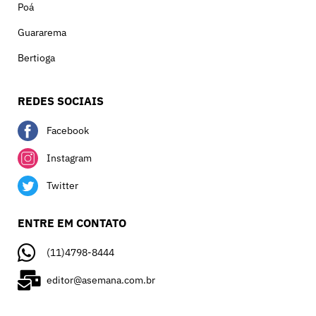
Poá
Guararema
Bertioga
REDES SOCIAIS
Facebook
Instagram
Twitter
ENTRE EM CONTATO
(11)4798-8444
editor@asemana.com.br