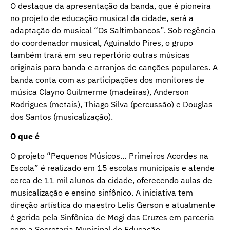
O destaque da apresentação da banda, que é pioneira
no projeto de educação musical da cidade, será a
adaptação do musical “Os Saltimbancos”. Sob regência
do coordenador musical, Aguinaldo Pires, o grupo
também trará em seu repertório outras músicas
originais para banda e arranjos de canções populares. A
banda conta com as participações dos monitores de
música Clayno Guilmerme (madeiras), Anderson
Rodrigues (metais), Thiago Silva (percussão) e Douglas
dos Santos (musicalização).
O que é
O projeto “Pequenos Músicos… Primeiros Acordes na
Escola” é realizado em 15 escolas municipais e atende
cerca de 11 mil alunos da cidade, oferecendo aulas de
musicalização e ensino sinfônico. A iniciativa tem
direção artística do maestro Lelis Gerson e atualmente
é gerida pela Sinfônica de Mogi das Cruzes em parceria
com a Secretaria Municipal de Educação.