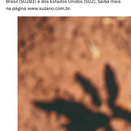
Brasil (SUZB3) e dos Estados Unidos (SUZ). Saiba mais
na página www.suzano.com.br.