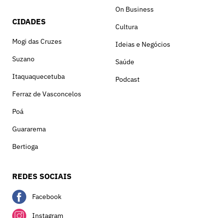
On Business
CIDADES
Cultura
Mogi das Cruzes
Ideias e Negócios
Suzano
Saúde
Itaquaquecetuba
Podcast
Ferraz de Vasconcelos
Poá
Guararema
Bertioga
REDES SOCIAIS
Facebook
Instagram