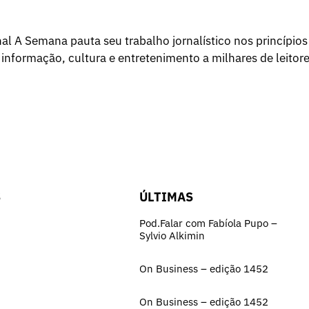
l A Semana pauta seu trabalho jornalístico nos princípios
 informação, cultura e entretenimento a milhares de leitore
S
ÚLTIMAS
Pod.Falar com Fabíola Pupo –
Sylvio Alkimin
On Business – edição 1452
On Business – edição 1452