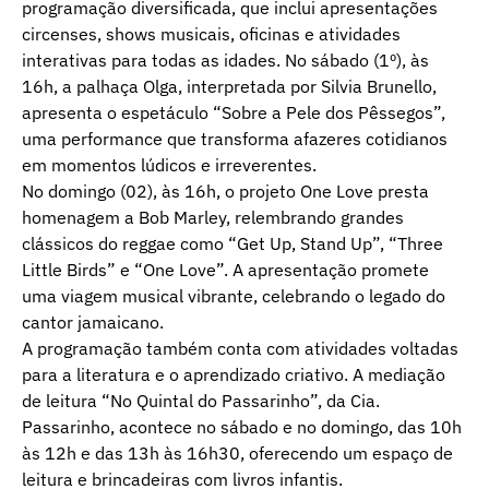
programação diversificada, que inclui apresentações
circenses, shows musicais, oficinas e atividades
interativas para todas as idades. No sábado (1º), às
16h, a palhaça Olga, interpretada por Silvia Brunello,
apresenta o espetáculo “Sobre a Pele dos Pêssegos”,
uma performance que transforma afazeres cotidianos
em momentos lúdicos e irreverentes.
No domingo (02), às 16h, o projeto One Love presta
homenagem a Bob Marley, relembrando grandes
clássicos do reggae como “Get Up, Stand Up”, “Three
Little Birds” e “One Love”. A apresentação promete
uma viagem musical vibrante, celebrando o legado do
cantor jamaicano.
A programação também conta com atividades voltadas
para a literatura e o aprendizado criativo. A mediação
de leitura “No Quintal do Passarinho”, da Cia.
Passarinho, acontece no sábado e no domingo, das 10h
às 12h e das 13h às 16h30, oferecendo um espaço de
leitura e brincadeiras com livros infantis.