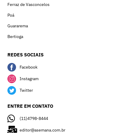
Ferraz de Vasconcelos
Poá
Guararema
Bertioga
REDES SOCIAIS
Facebook
Instagram
Twitter
ENTRE EM CONTATO
(11)4798-8444
editor@asemana.com.br