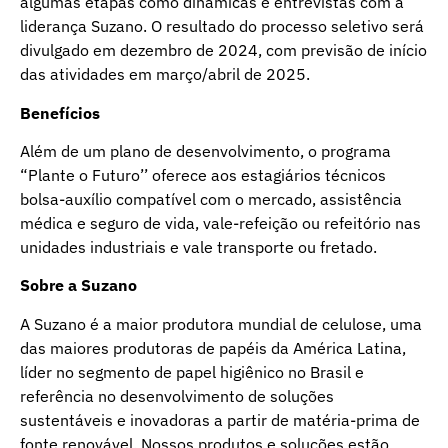
algumas etapas como dinâmicas e entrevistas com a
liderança Suzano. O resultado do processo seletivo será
divulgado em dezembro de 2024, com previsão de início
das atividades em março/abril de 2025.
Benefícios
Além de um plano de desenvolvimento, o programa
“Plante o Futuro’’ oferece aos estagiários técnicos
bolsa-auxílio compatível com o mercado, assistência
médica e seguro de vida, vale-refeição ou refeitório nas
unidades industriais e vale transporte ou fretado.
Sobre a Suzano
A
Suzano
é a maior produtora mundial de celulose, uma
das maiores produtoras de papéis da América Latina,
líder no segmento de papel higiênico no Brasil e
referência no desenvolvimento de soluções
sustentáveis e inovadoras a partir de matéria-prima de
fonte renovável. Nossos produtos e soluções estão