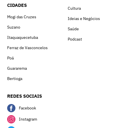
CIDADES
Cultura
Mogi das Cruzes
Ideias e Negócios
Suzano
Saúde
Itaquaquecetuba
Podcast
Ferraz de Vasconcelos
Poá
Guararema
Bertioga
REDES SOCIAIS
Facebook
Instagram