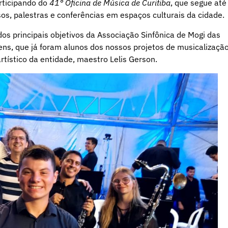
rticipando do
41° Oficina de Música de Curitiba
, que segue até
os, palestras e conferências em espaços culturais da cidade.
dos principais objetivos da Associação Sinfônica de Mogi das
vens, que já foram alunos dos nossos projetos de musicalizaçã
rtístico da entidade, maestro Lelis Gerson.