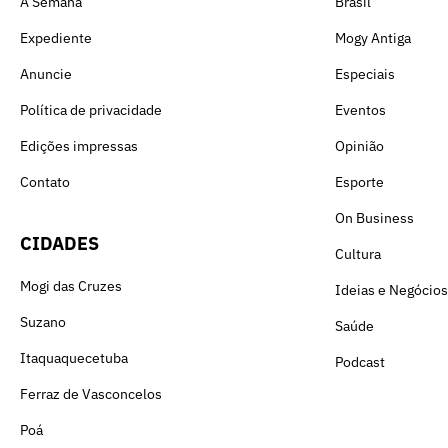
A Semana
Brasil
Expediente
Mogy Antiga
Anuncie
Especiais
Política de privacidade
Eventos
Edições impressas
Opinião
Contato
Esporte
On Business
CIDADES
Cultura
Mogi das Cruzes
Ideias e Negócios
Suzano
Saúde
Itaquaquecetuba
Podcast
Ferraz de Vasconcelos
Poá