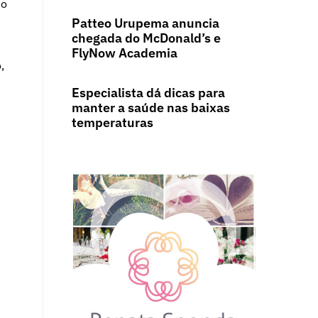
 o
Patteo Urupema anuncia
chegada do McDonald’s e
FlyNow Academia
o,
Especialista dá dicas para
manter a saúde nas baixas
temperaturas