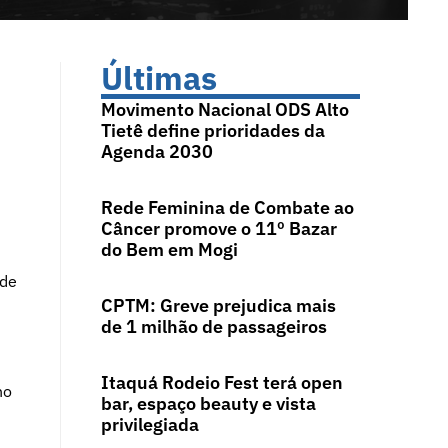
Últimas
Movimento Nacional ODS Alto
Tietê define prioridades da
Agenda 2030
Rede Feminina de Combate ao
Câncer promove o 11º Bazar
do Bem em Mogi
nde
CPTM: Greve prejudica mais
de 1 milhão de passageiros
Itaquá Rodeio Fest terá open
no
bar, espaço beauty e vista
privilegiada