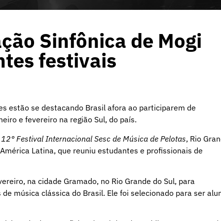
ação Sinfônica de Mogi
tes festivais
es estão se destacando Brasil afora ao participarem de
iro e fevereiro na região Sul, do país.
o
12° Festival Internacional Sesc de Música de Pelotas
, Rio Gra
mérica Latina, que reuniu estudantes e profissionais de
vereiro, na cidade Gramado, no Rio Grande do Sul, para
 de música clássica do Brasil. Ele foi selecionado para ser alu