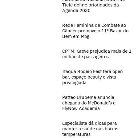
Tietê define prioridades da
Agenda 2030
Rede Feminina de Combate ao
Câncer promove o 11º Bazar do
Bem em Mogi
CPTM: Greve prejudica mais de 1
milhão de passageiros
Itaquá Rodeio Fest terá open
bar, espaço beauty e vista
privilegiada
Patteo Urupema anuncia
chegada do McDonald’s e
FlyNow Academia
Especialista dá dicas para
manter a saúde nas baixas
temperaturas