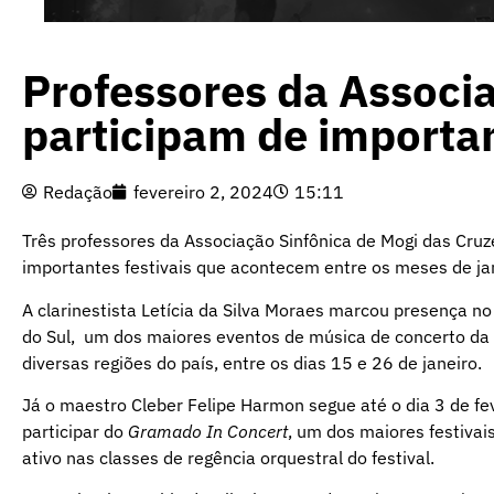
Professores da Associ
participam de importan
Redação
fevereiro 2, 2024
15:11
Três professores da Associação Sinfônica de Mogi das Cruz
importantes festivais que acontecem entre os meses de jane
A clarinestista Letícia da Silva Moraes marcou presença n
do Sul, um dos maiores eventos de música de concerto da A
diversas regiões do país, entre os dias 15 e 26 de janeiro.
Já o maestro Cleber Felipe Harmon segue até o dia 3 de fe
participar do
Gramado In Concert
, um dos maiores festivais
ativo nas classes de regência orquestral do festival.