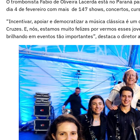
O trombonista Fabio de Oliveira Lacerda está no Paraná pa
dia 4 de fevereiro com mais de 147 shows, concertos, curs
“Incentivar, apoiar e democratizar a música clássica é um 
Cruzes. E, nós, estamos muito felizes por vermos esses jo
brilhando em eventos tão importantes”, destaca o diretor a