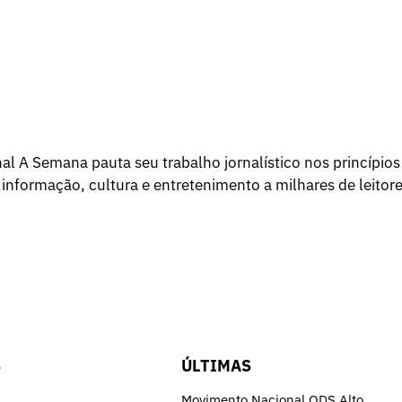
l A Semana pauta seu trabalho jornalístico nos princípios
 informação, cultura e entretenimento a milhares de leitore
S
ÚLTIMAS
Movimento Nacional ODS Alto