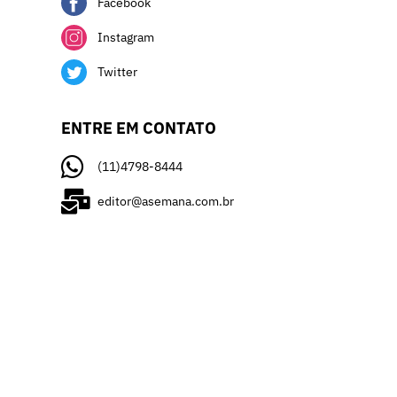
Facebook
Instagram
Twitter
ENTRE EM CONTATO
(11)4798-8444
editor@asemana.com.br