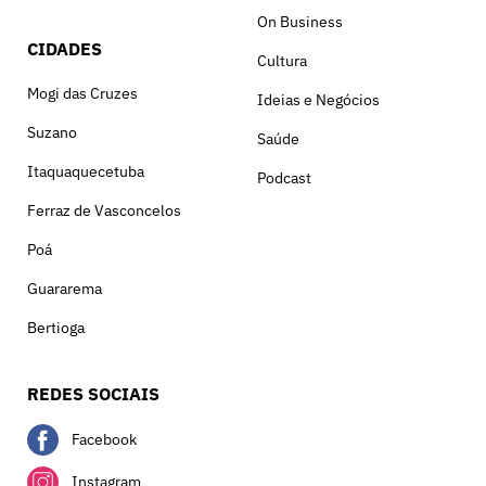
On Business
CIDADES
Cultura
Mogi das Cruzes
Ideias e Negócios
Suzano
Saúde
Itaquaquecetuba
Podcast
Ferraz de Vasconcelos
Poá
Guararema
Bertioga
REDES SOCIAIS
Facebook
Instagram