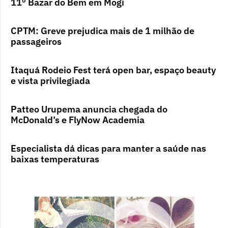
11º Bazar do Bem em Mogi
CPTM: Greve prejudica mais de 1 milhão de
passageiros
Itaquá Rodeio Fest terá open bar, espaço beauty
e vista privilegiada
Patteo Urupema anuncia chegada do
McDonald’s e FlyNow Academia
Especialista dá dicas para manter a saúde nas
baixas temperaturas